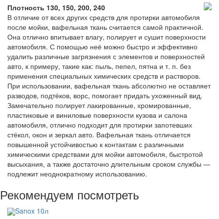
Плотность 130, 150, 200, 240
В отличие от всех других средств для протирки автомобиля
после мойки, вафельная ткань считается самой практичной.
Она отлично впитывает влагу, полирует и сушит поверхности
автомобиля. С помощью неё можно быстро и эффективно
удалить различные загрязнения с элементов и поверхностей
авто, к примеру, такие как: пыль, пепел, пятна и т. п. без
применения специальных химических средств и растворов.
При использовании, вафельная ткань абсолютно не оставляет
разводов, подтёков, ворс, помогает придать ухоженный вид.
Замечательно полирует лакированные, хромированные,
пластиковые и виниловые поверхности кузова и салона
автомобиля, отлично подходит для протирки запотевших
стёкол, окон и зеркал авто. Вафельная ткань отличается
повышенной устойчивостью к контактам с различными
химическими средствами для мойки автомобиля, быстротой
высыхания, а также достаточно длительным сроком службы —
подлежит неоднократному использованию.
Рекомендуем посмотреть
Sanox 10л