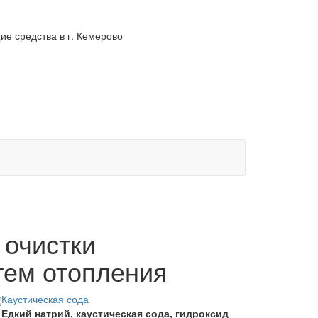
 средства в г. Кемерово
 очистки
тем отопления
Каустическая сода
Едкий натрий, каустическая сода, гидроксид