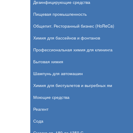
Дезинфицирующие средства
Пищевая промышленность
Общепит. Ресторанный бизнес (HoReCa)
Химия для бассейнов и фонтанов
Профессиональная химия для клининга
Бытовая химия
Шампунь для автомашин
Химия для биотуалетов и выгребных ям
Моющие средства
Реагент
Сода
Смазка от -180 до 1350 С