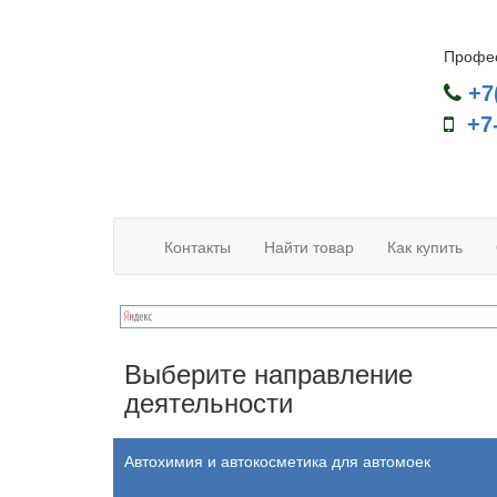
Профес
+7
+7
Контакты
Найти товар
Как купить
Выберите направление
деятельности
Автохимия и автокосметика для автомоек