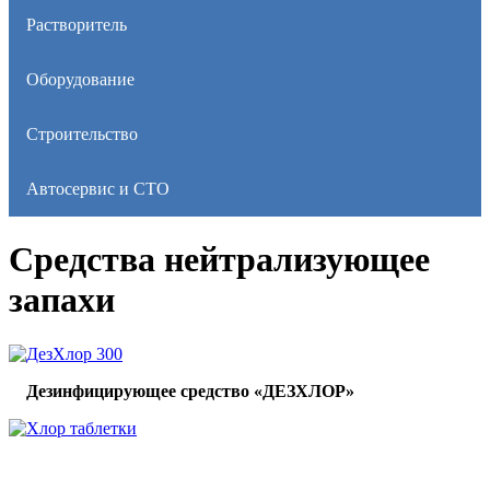
Растворитель
Оборудование
Строительство
Автосервис и СТО
Средства нейтрализующее
запахи
ДезХлор 300
Дезинфицирующее средство «ДЕЗХЛОР»
Хлор таблетки